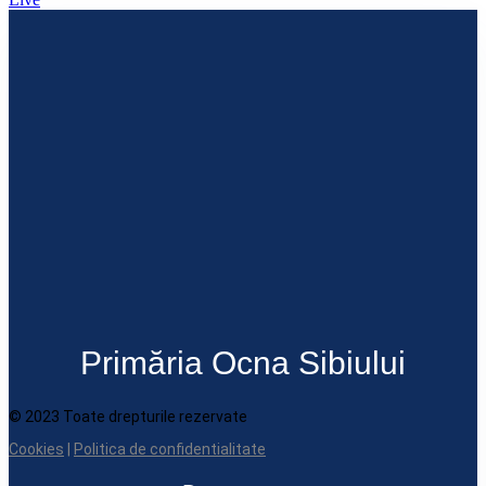
Primăria Ocna Sibiului
© 2023 Toate drepturile rezervate
Cookies
|
Politica de confidentialitate