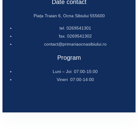
Date contact
Piața Traian 6, Ocna Sibiului 555600
tel. 0269541301
fax. 0269541302
contact@primariaocnasibiului.ro
Program
Luni – Joi 07:00-15:00
Vineri 07:00-14:00