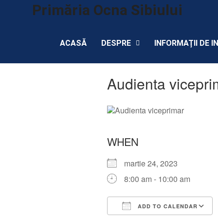
Primăria Ocna Sibiului
ACASĂ
DESPRE
INFORMAȚII DE I
Audienta vicepri
WHEN
martie 24, 2023
8:00 am - 10:00 am
ADD TO CALENDAR