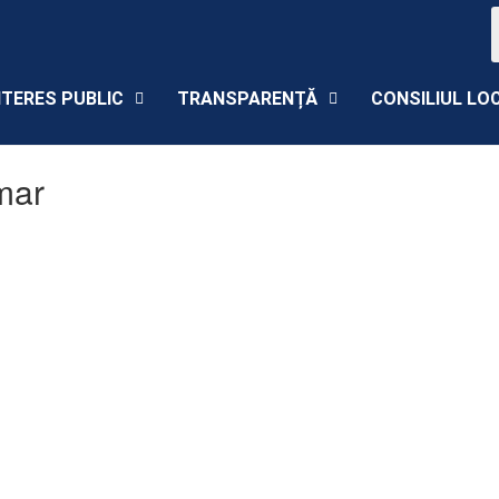
NTERES PUBLIC
TRANSPARENȚĂ
CONSILIUL LO
mar