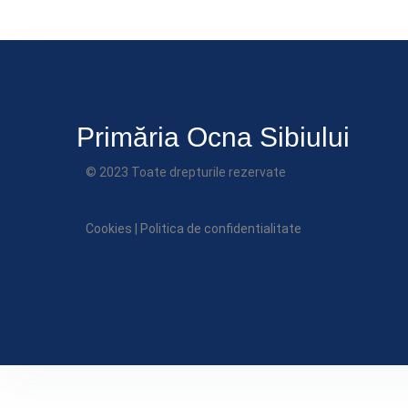
Download ICS
Primăria Ocna Sibiului
© 2023 Toate drepturile rezervate
Cookies
|
Politica de confidentialitate