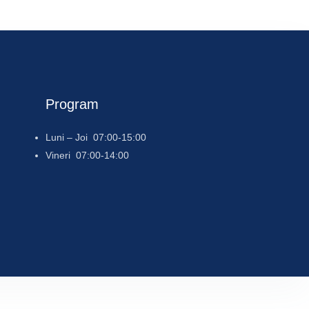
e 365
Outlook Live
Program
Luni – Joi 07:00-15:00
Vineri 07:00-14:00