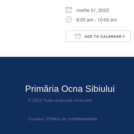
martie 31, 2023
8:00 am - 10:00 am
ADD TO CALENDAR
Download ICS
Primăria Ocna Sibiului
© 2023 Toate drepturile rezervate
Cookies
|
Politica de confidentialitate