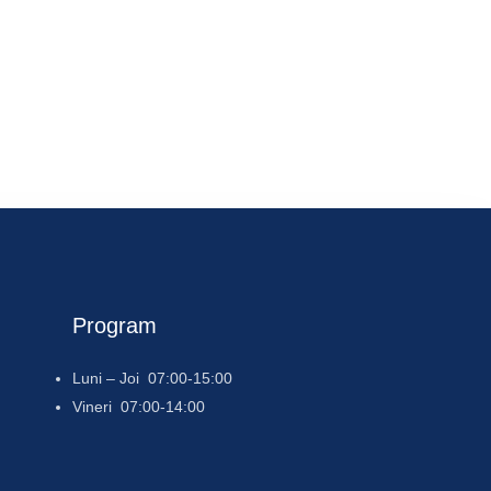
e 365
Outlook Live
Program
Luni – Joi 07:00-15:00
Vineri 07:00-14:00