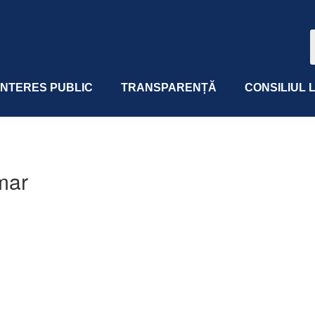
 INTERES PUBLIC
TRANSPARENȚĂ
CONSILIUL 
mar