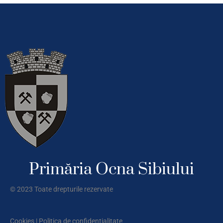
Primăria Ocna Sibiului
© 2023 Toate drepturile rezervate
Cookies
|
Politica de confidentialitate