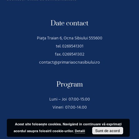
Date contact
Piața Traian 6, Ocna Sibiului 555600
tel. 0269541301
fax. 0269541302
contact@primariaocnasibiului.ro
Program
Luni – Joi 07:00-15:00
Vineri 07:00-14:00
Acest site foloseşte cookies. Navigând în continuare vă exprimaţi
Sunt de acord
acordul asupra folosirii cookie-urilor.
Detalii