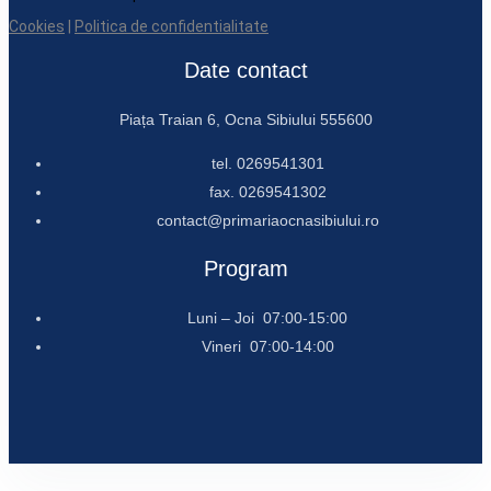
Cookies
|
Politica de confidentialitate
Date contact
Piața Traian 6, Ocna Sibiului 555600
tel. 0269541301
fax. 0269541302
contact@primariaocnasibiului.ro
Program
Luni – Joi 07:00-15:00
Vineri 07:00-14:00