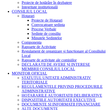
Proiecte de hotărâre în dezbatere
Integritate instituțională
CONSILIUL LOCAL
Hotarari
Proiecte de Hotarari
Convocatoare sedinta
Procese Verbale
Sedinte de consiliu
Minutele Sedintelor
Componenta
Rapoarte de Activitate
Regulament de organizare și funcționare al Consiliului
Local
Rapoarte de activitate ale comisiilor
DECLARAȚII DE AVERE ȘI INTERESE
MEMBRII CONSILIUL LOCAL
MONITOR OFICIAL
STATUTUL UNITATII ADMINISTRATIV
TERITORIALE
REGULAMENTELE PRIVIND PROCEDURILE
ADMINISTRATIVE
HOTARARILE AUTORITATII DELIBERATIVE
DISPOZITIILE AUTORITATII EXECUTIVE
DOCUMENTE SI INFORMATII FINANCIARE
ALTE DOCUMENTE