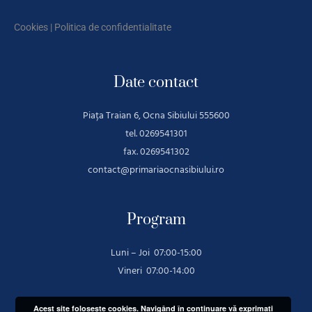
Cookies
|
Politica de confidentialitate
Date contact
Piața Traian 6, Ocna Sibiului 555600
tel. 0269541301
fax. 0269541302
contact@primariaocnasibiului.ro
Program
Luni – Joi 07:00-15:00
Vineri 07:00-14:00
Acest site foloseşte cookies. Navigând în continuare vă exprimaţi