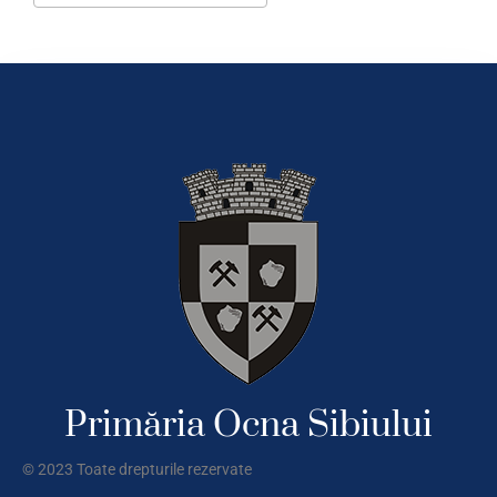
Download ICS
Google Calendar
Primăria Ocna Sibiului
© 2023 Toate drepturile rezervate