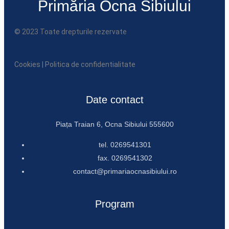
Primăria Ocna Sibiului
© 2023 Toate drepturile rezervate
Cookies
|
Politica de confidentialitate
Date contact
Piața Traian 6, Ocna Sibiului 555600
tel. 0269541301
fax. 0269541302
contact@primariaocnasibiului.ro
Program