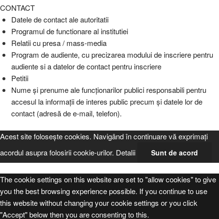
CONTACT
Datele de contact ale autoritatii
Programul de functionare al institutiei
Relatii cu presa / mass-media
Program de audiente, cu precizarea modului de inscriere pentru
audiente si a datelor de contact pentru inscriere
Petitii
Nume şi prenume ale funcţionarilor publici responsabili pentru
accesul la informaţii de interes public precum şi datele lor de
contact (adresă de e-mail, telefon).
Acest site foloseşte cookies. Navigând în continuare vă exprimaţi
acordul asupra folosirii cookie-urilor.
Detalii
Sunt de acord
The cookie settings on this website are set to "allow cookies" to give
you the best browsing experience possible. If you continue to use
this website without changing your cookie settings or you click
"Accept" below then you are consenting to this.