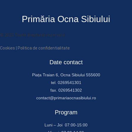
Primăria Ocna Sibiului
© 2023 Toate drepturile rezervate
Cookies
|
Politica de confidentialitate
Date contact
Piața Traian 6, Ocna Sibiului 555600
tel. 0269541301
fax. 0269541302
contact@primariaocnasibiului.ro
Program
Luni – Joi 07:00-15:00