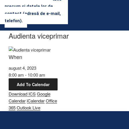
precum şi datele lor de
contact (adresă de e-mail,
telefon).
Audienta viceprimar
When
august 4, 2023
8:00 am - 10:00 am
Add To Calendar
Download ICS
Google
Calendar
iCalendar
Office
365
Outlook Live