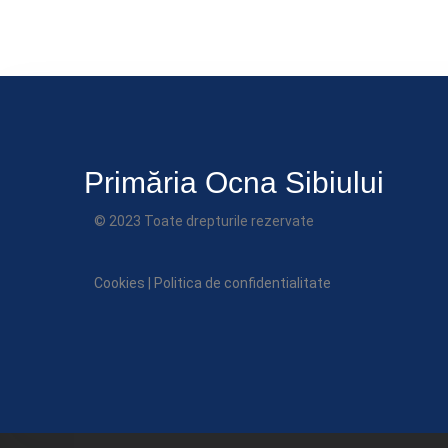
Primăria Ocna Sibiului
© 2023 Toate drepturile rezervate
Cookies
|
Politica de confidentialitate