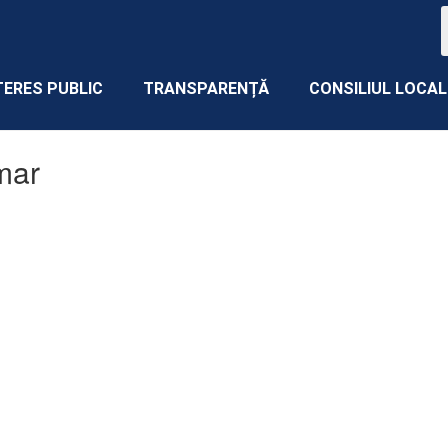
TERES PUBLIC
TRANSPARENȚĂ
CONSILIUL LOCAL
mar
 365
Outlook Live