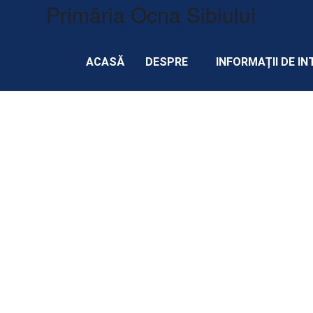
Primăria Ocna Sibiului
ACASĂ
DESPRE
INFORMAȚII DE IN