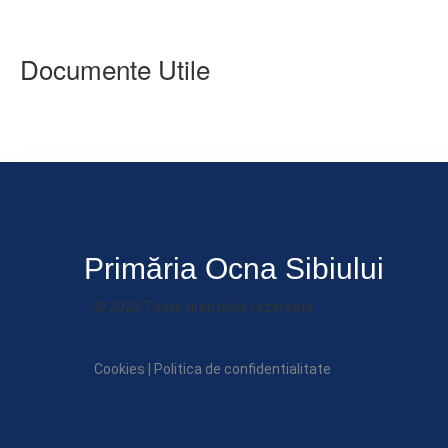
Documente Utile
Primăria Ocna Sibiului
© 2023 Toate drepturile rezervate
Cookies
|
Politica de confidentialitate