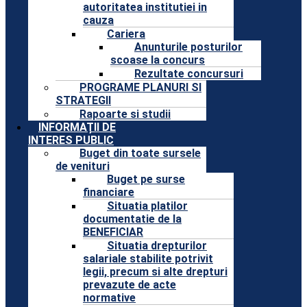
autoritatea institutiei in
cauza
Cariera
Anunturile posturilor
scoase la concurs
Rezultate concursuri
PROGRAME PLANURI SI
STRATEGII
Rapoarte si studii
INFORMAȚII DE
INTERES PUBLIC
Buget din toate sursele
de venituri
Buget pe surse
financiare
Situatia platilor
documentatie de la
BENEFICIAR
Situatia drepturilor
salariale stabilite potrivit
legii, precum si alte drepturi
prevazute de acte
normative