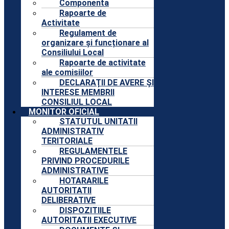
Componenta
Rapoarte de
Activitate
Regulament de
organizare și funcționare al
Consiliului Local
Rapoarte de activitate
ale comisiilor
DECLARAȚII DE AVERE ȘI
INTERESE MEMBRII
CONSILIUL LOCAL
MONITOR OFICIAL
STATUTUL UNITATII
ADMINISTRATIV
TERITORIALE
REGULAMENTELE
PRIVIND PROCEDURILE
ADMINISTRATIVE
HOTARARILE
AUTORITATII
DELIBERATIVE
DISPOZITIILE
AUTORITATII EXECUTIVE