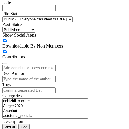
Date
File Status
Post Status
Show Social Apps
Downloadable By Non Members
Contributors
Real Author
Tags
Categories
Description
Vizual
Cod