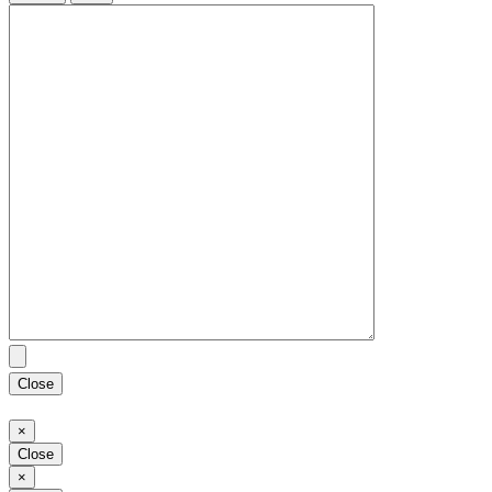
Close
Close
×
Close
Close
×