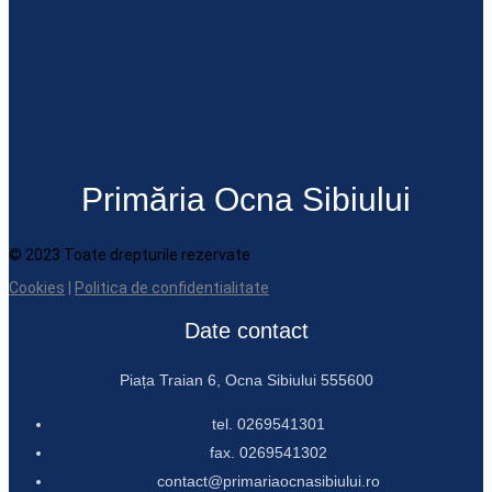
Primăria Ocna Sibiului
© 2023 Toate drepturile rezervate
Cookies
|
Politica de confidentialitate
Date contact
Piața Traian 6, Ocna Sibiului 555600
tel. 0269541301
fax. 0269541302
contact@primariaocnasibiului.ro