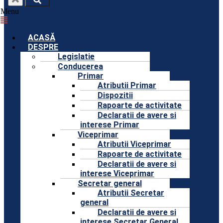
Menu
ACASĂ
DESPRE
Legislatie
Conducerea
Primar
Atributii Primar
Dispozitii
Rapoarte de activitate
Declaratii de avere si
interese Primar
Viceprimar
Atributii Viceprimar
Rapoarte de activitate
Declaratii de avere si
interese Viceprimar
Secretar general
Atributii Secretar
general
Declaratii de avere si
interese Secretar General