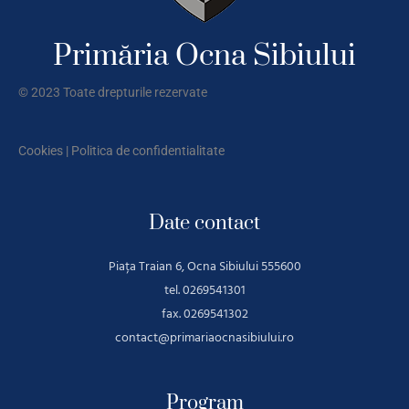
Primăria Ocna Sibiului
© 2023 Toate drepturile rezervate
Cookies
|
Politica de confidentialitate
Date contact
Piața Traian 6, Ocna Sibiului 555600
tel. 0269541301
fax. 0269541302
contact@primariaocnasibiului.ro
Program