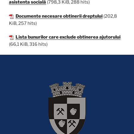
asistenta socială
(798,3 KiB, 288 hits)
Documente necesare obtinerii dreptului
(202,8
KiB, 257 hits)
Lista bunurilor care exclude obtinerea ajutorului
(66,1 KiB, 316 hits)