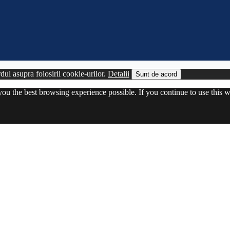
ul asupra folosirii cookie-urilor.
Detalii
Sunt de acord
 you the best browsing experience possible. If you continue to use this