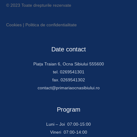
© 2023 Toate drepturile rezervate
Cookies
|
Politica de confidentialitate
Date contact
Piața Traian 6, Ocna Sibiului 555600
tel. 0269541301
fax. 0269541302
contact@primariaocnasibiului.ro
Program
Luni – Joi 07:00-15:00
Vineri 07:00-14:00