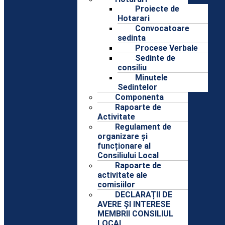
Proiecte de
Hotarari
Convocatoare
sedinta
Procese Verbale
Sedinte de
consiliu
Minutele
Sedintelor
Componenta
Rapoarte de
Activitate
Regulament de
organizare și
funcționare al
Consiliului Local
Rapoarte de
activitate ale
comisiilor
DECLARAȚII DE
AVERE ȘI INTERESE
MEMBRII CONSILIUL
LOCAL