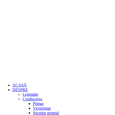
ACASĂ
DESPRE
Legislatie
Conducerea
Primar
Viceprimar
Secretar general