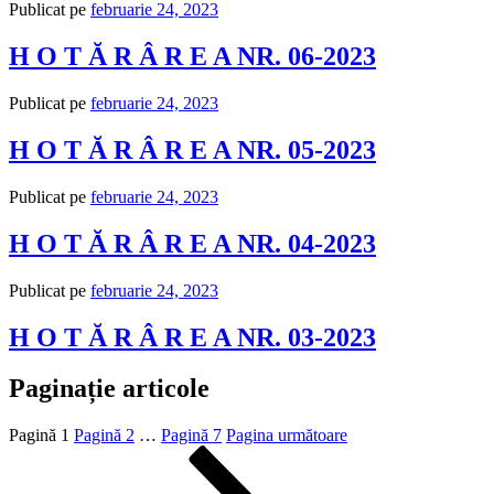
Publicat pe
februarie 24, 2023
H O T Ă R Â R E A NR. 06-2023
Publicat pe
februarie 24, 2023
H O T Ă R Â R E A NR. 05-2023
Publicat pe
februarie 24, 2023
H O T Ă R Â R E A NR. 04-2023
Publicat pe
februarie 24, 2023
H O T Ă R Â R E A NR. 03-2023
Paginație articole
Pagină
1
Pagină
2
…
Pagină
7
Pagina următoare