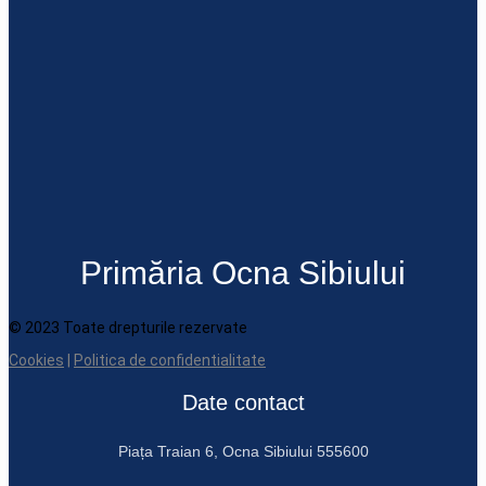
Primăria Ocna Sibiului
© 2023 Toate drepturile rezervate
Cookies
|
Politica de confidentialitate
Date contact
Piața Traian 6, Ocna Sibiului 555600