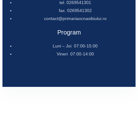
tel. 0269541301
fax. 0269541302
contact@primariaocnasibiului.ro
Program
Luni – Joi 07:00-15:00
Vineri 07:00-14:00