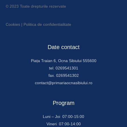
© 2023 Toate drepturile rezervate
Cookies
|
Politica de confidentialitate
Date contact
Piața Traian 6, Ocna Sibiului 555600
tel. 0269541301
fax. 0269541302
contact@primariaocnasibiului.ro
Program
Luni – Joi 07:00-15:00
Vineri 07:00-14:00