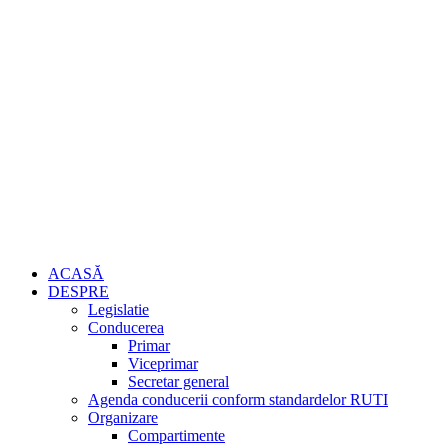
ACASĂ
DESPRE
Legislatie
Conducerea
Primar
Viceprimar
Secretar general
Agenda conducerii conform standardelor RUTI
Organizare
Compartimente