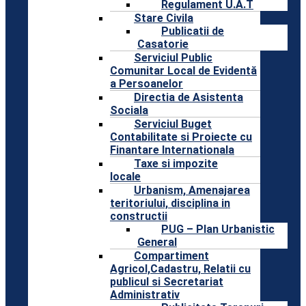
Regulament U.A.T
Stare Civila
Publicatii de
Casatorie
Serviciul Public
Comunitar Local de Evidentă
a Persoanelor
Directia de Asistenta
Sociala
Serviciul Buget
Contabilitate si Proiecte cu
Finantare Internationala
Taxe si impozite
locale
Urbanism, Amenajarea
teritoriului, disciplina in
constructii
PUG – Plan Urbanistic
General
Compartiment
Agricol,Cadastru, Relatii cu
publicul si Secretariat
Administrativ