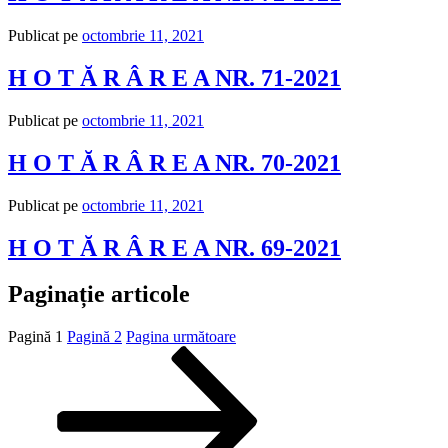
Publicat pe
octombrie 11, 2021
H O T Ă R Â R E A NR. 71-2021
Publicat pe
octombrie 11, 2021
H O T Ă R Â R E A NR. 70-2021
Publicat pe
octombrie 11, 2021
H O T Ă R Â R E A NR. 69-2021
Paginație articole
Pagină
1
Pagină
2
Pagina următoare