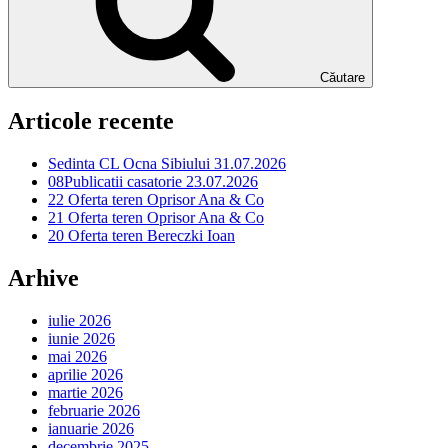
Căutare
Articole recente
Sedinta CL Ocna Sibiului 31.07.2026
08Publicatii casatorie 23.07.2026
22 Oferta teren Oprisor Ana & Co
21 Oferta teren Oprisor Ana & Co
20 Oferta teren Bereczki Ioan
Arhive
iulie 2026
iunie 2026
mai 2026
aprilie 2026
martie 2026
februarie 2026
ianuarie 2026
decembrie 2025