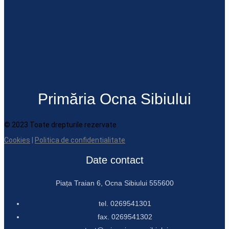
Primăria Ocna Sibiului
© 2023 Toate drepturile rezervate
Cookies
|
Politica de confidentialitate
Date contact
Piața Traian 6, Ocna Sibiului 555600
tel. 0269541301
fax. 0269541302