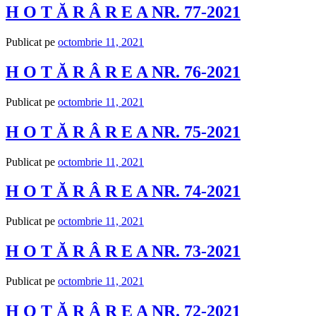
H O T Ă R Â R E A NR. 77-2021
Publicat pe
octombrie 11, 2021
H O T Ă R Â R E A NR. 76-2021
Publicat pe
octombrie 11, 2021
H O T Ă R Â R E A NR. 75-2021
Publicat pe
octombrie 11, 2021
H O T Ă R Â R E A NR. 74-2021
Publicat pe
octombrie 11, 2021
H O T Ă R Â R E A NR. 73-2021
Publicat pe
octombrie 11, 2021
H O T Ă R Â R E A NR. 72-2021