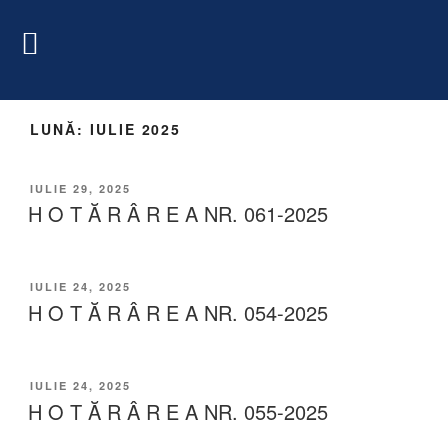
LUNĂ:
IULIE 2025
IULIE 29, 2025
H O T Ă R Â R E A NR. 061-2025
IULIE 24, 2025
H O T Ă R Â R E A NR. 054-2025
IULIE 24, 2025
H O T Ă R Â R E A NR. 055-2025