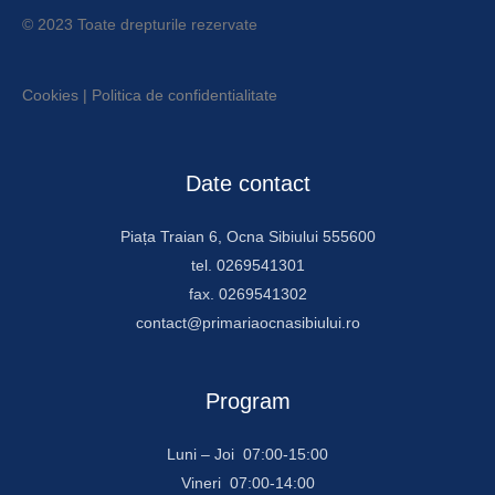
© 2023 Toate drepturile rezervate
Cookies
|
Politica de confidentialitate
Date contact
Piața Traian 6, Ocna Sibiului 555600
tel. 0269541301
fax. 0269541302
contact@primariaocnasibiului.ro
Program
Luni – Joi 07:00-15:00
Vineri 07:00-14:00