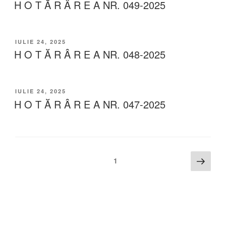
H O T Ă R Â R E A NR. 049-2025
IULIE 24, 2025
H O T Ă R Â R E A NR. 048-2025
IULIE 24, 2025
H O T Ă R Â R E A NR. 047-2025
1