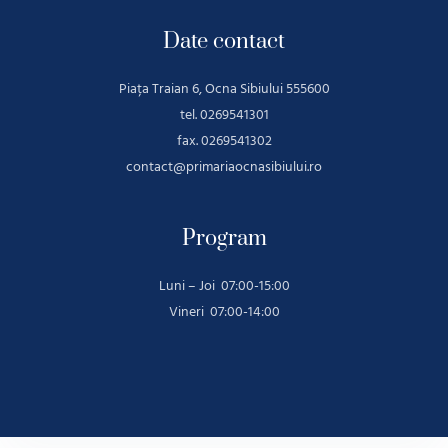
Date contact
Piața Traian 6, Ocna Sibiului 555600
tel. 0269541301
fax. 0269541302
contact@primariaocnasibiului.ro
Program
Luni – Joi 07:00-15:00
Vineri 07:00-14:00