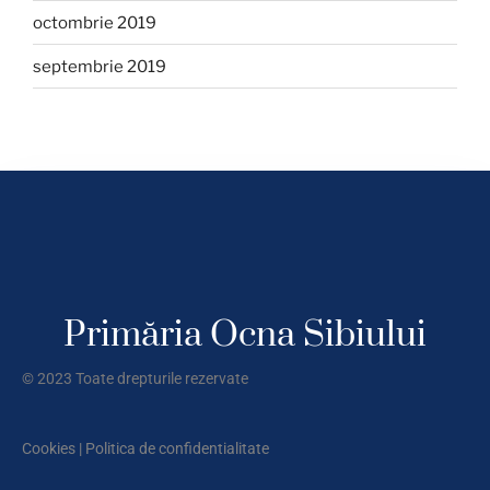
octombrie 2019
septembrie 2019
Primăria Ocna Sibiului
© 2023 Toate drepturile rezervate
Cookies
|
Politica de confidentialitate