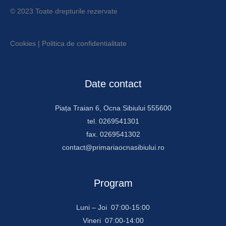
© 2023 Toate drepturile rezervate
Cookies
|
Politica de confidentialitate
Date contact
Piața Traian 6, Ocna Sibiului 555600
tel. 0269541301
fax. 0269541302
contact@primariaocnasibiului.ro
Program
Luni – Joi 07:00-15:00
Vineri 07:00-14:00