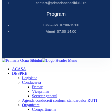
contact@primariaocnasibiului.ro
Program
Luni – Joi 07:00-15:00
Vineri 07:00-14:00
ACASĂ
DESPRE
Legislatie
Conducerea
Primar
Viceprimar
Secretar general
Agenda conducerii conform standardelor RUTI
Organizare
Compartimente