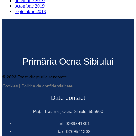
noiembrie 2019
octombrie 2019
septembrie 2019
Primăria Ocna Sibiului
© 2023 Toate drepturile rezervate
Cookies
|
Politica de confidentialitate
Date contact
Piața Traian 6, Ocna Sibiului 555600
tel. 0269541301
fax. 0269541302