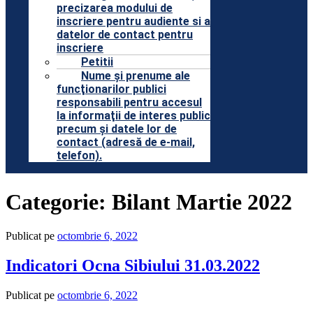
precizarea modului de
inscriere pentru audiente si a
datelor de contact pentru
inscriere
Petitii
Nume şi prenume ale
funcţionarilor publici
responsabili pentru accesul
la informaţii de interes public
precum şi datele lor de
contact (adresă de e-mail,
telefon).
Categorie:
Bilant Martie 2022
Publicat pe
octombrie 6, 2022
Indicatori Ocna Sibiului 31.03.2022
Publicat pe
octombrie 6, 2022