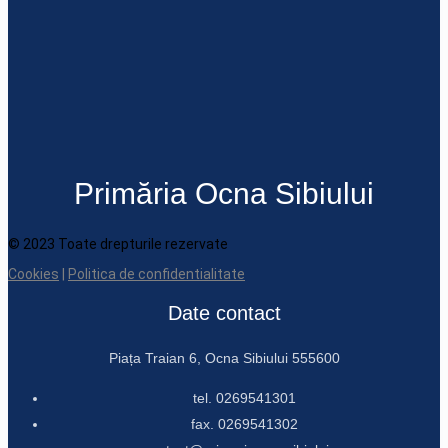
Primăria Ocna Sibiului
© 2023 Toate drepturile rezervate
Cookies
|
Politica de confidentialitate
Date contact
Piața Traian 6, Ocna Sibiului 555600
tel. 0269541301
fax. 0269541302