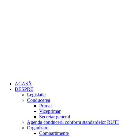
ACASĂ
DESPRE
Legislatie
Conducerea
Primar
Viceprimar
Secretar general
Agenda conducerii conform standardelor RUTI
Organizare
Compartimente