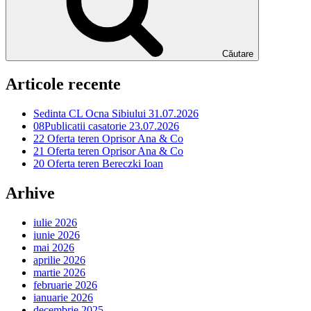
Căutare
Articole recente
Sedinta CL Ocna Sibiului 31.07.2026
08Publicatii casatorie 23.07.2026
22 Oferta teren Oprisor Ana & Co
21 Oferta teren Oprisor Ana & Co
20 Oferta teren Bereczki Ioan
Arhive
iulie 2026
iunie 2026
mai 2026
aprilie 2026
martie 2026
februarie 2026
ianuarie 2026
decembrie 2025