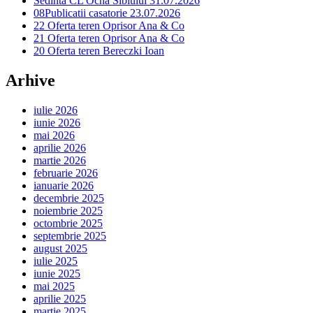
Sedinta CL Ocna Sibiului 31.07.2026
08Publicatii casatorie 23.07.2026
22 Oferta teren Oprisor Ana & Co
21 Oferta teren Oprisor Ana & Co
20 Oferta teren Bereczki Ioan
Arhive
iulie 2026
iunie 2026
mai 2026
aprilie 2026
martie 2026
februarie 2026
ianuarie 2026
decembrie 2025
noiembrie 2025
octombrie 2025
septembrie 2025
august 2025
iulie 2025
iunie 2025
mai 2025
aprilie 2025
martie 2025