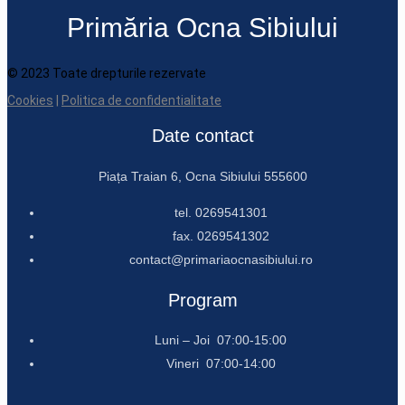
Primăria Ocna Sibiului
© 2023 Toate drepturile rezervate
Cookies
|
Politica de confidentialitate
Date contact
Piața Traian 6, Ocna Sibiului 555600
tel. 0269541301
fax. 0269541302
contact@primariaocnasibiului.ro
Program
Luni – Joi 07:00-15:00
Vineri 07:00-14:00