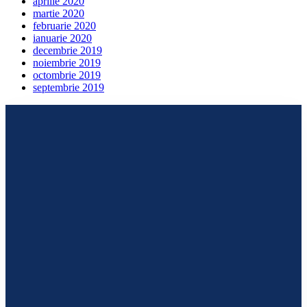
aprilie 2020
martie 2020
februarie 2020
ianuarie 2020
decembrie 2019
noiembrie 2019
octombrie 2019
septembrie 2019