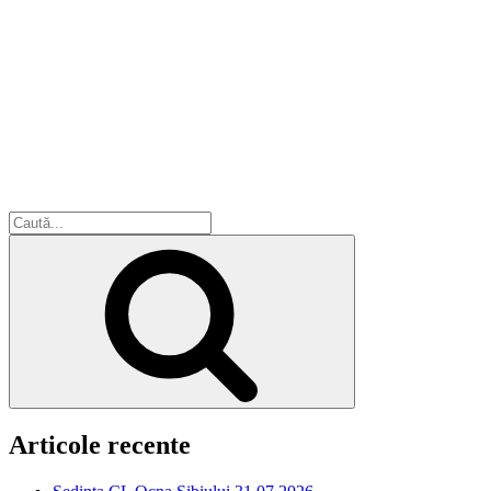
Caută
după:
Căutare
Articole recente