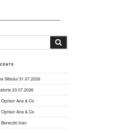
ECENTE
a Sibiului 31.07.2026
satorie 23.07.2026
n Oprisor Ana & Co
n Oprisor Ana & Co
 Bereczki Ioan