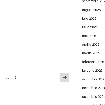
septembrie 20
august 2025
iulie 2025
iunie 2025
mai 2025
aprilie 2025
martie 2025
februarie 2025
ianuarie 2025
…
6
decembrie 202
noiembrie 202
octombrie 202
septembrie 20