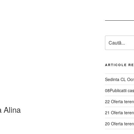
ARTICOLE R
Sedinta CL Ocn
08Publicatii ca
22 Oferta tere
 Alina
21 Oferta tere
20 Oferta teren