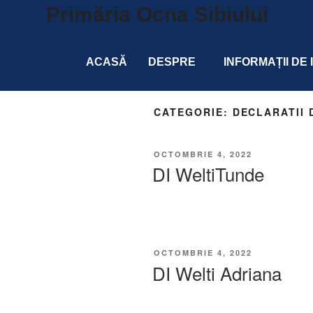
Primăria Ocna Sibiului
ACASĂ
DESPRE
INFORMAȚII DE
CATEGORIE:
DECLARATII 
OCTOMBRIE 4, 2022
DI WeltiTunde
OCTOMBRIE 4, 2022
DI Welti Adriana