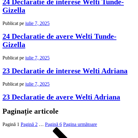
24 Declaratie de interese Welti Tunde-
Gizella
Publicat pe
iulie 7, 2025
24 Declaratie de avere Welti Tunde-
Gizella
Publicat pe
iulie 7, 2025
23 Declaratie de interese Welti Adriana
Publicat pe
iulie 7, 2025
23 Declaratie de avere Welti Adriana
Paginație articole
Pagină
1
Pagină
2
…
Pagină
6
Pagina următoare