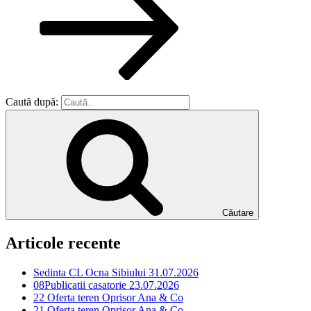
Caută după:
Căutare
Articole recente
Sedinta CL Ocna Sibiului 31.07.2026
08Publicatii casatorie 23.07.2026
22 Oferta teren Oprisor Ana & Co
21 Oferta teren Oprisor Ana & Co