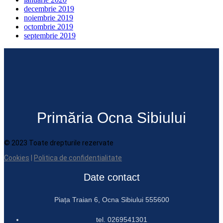
decembrie 2019
noiembrie 2019
octombrie 2019
septembrie 2019
Primăria Ocna Sibiului
© 2023 Toate drepturile rezervate
Cookies
|
Politica de confidentialitate
Date contact
Piața Traian 6, Ocna Sibiului 555600
tel. 0269541301