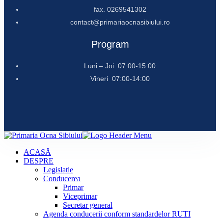
fax. 0269541302
contact@primariaocnasibiului.ro
Program
Luni – Joi 07:00-15:00
Vineri 07:00-14:00
ACASĂ
DESPRE
Legislatie
Conducerea
Primar
Viceprimar
Secretar general
Agenda conducerii conform standardelor RUTI