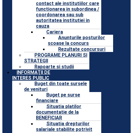
contact ale institutiilor care
functionarea in subordinea /
coordonarea sau sub
autoritatea institutiei in
cauza
Cariera
Anunturile posturilor
scoase la concurs
Rezultate concursuri
PROGRAME PLANURI SI
STRATEGII
Rapoarte si studii
INFORMAȚII DE
INTERES PUBLIC
Buget din toate sursele
de venituri
Buget pe surse
financiare
Situatia platilor
documentatie de la
BENEFICIAR
Situatia drepturilor
salariale stabilite potrivit