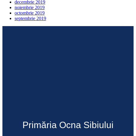
decembrie 2019
noiembrie 2019
octombrie 2019
septembrie 2019
Primăria Ocna Sibiului