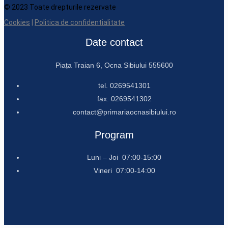
© 2023 Toate drepturile rezervate
Cookies
|
Politica de confidentialitate
Date contact
Piața Traian 6, Ocna Sibiului 555600
tel. 0269541301
fax. 0269541302
contact@primariaocnasibiului.ro
Program
Luni – Joi 07:00-15:00
Vineri 07:00-14:00