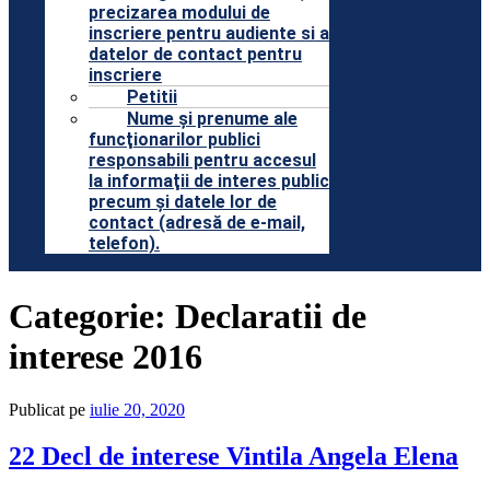
precizarea modului de
inscriere pentru audiente si a
datelor de contact pentru
inscriere
Petitii
Nume şi prenume ale
funcţionarilor publici
responsabili pentru accesul
la informaţii de interes public
precum şi datele lor de
contact (adresă de e-mail,
telefon).
Categorie:
Declaratii de
interese 2016
Publicat pe
iulie 20, 2020
22 Decl de interese Vintila Angela Elena