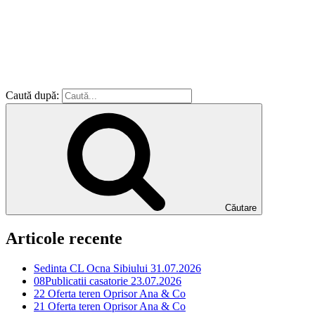
Caută după:
Căutare
Articole recente
Sedinta CL Ocna Sibiului 31.07.2026
08Publicatii casatorie 23.07.2026
22 Oferta teren Oprisor Ana & Co
21 Oferta teren Oprisor Ana & Co