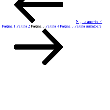
Pagina anterioară
Pagină
1
Pagină
2
Pagină
3
Pagină
4
Pagină
5
Pagina următoare