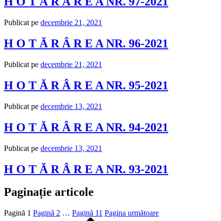
H O T Ă R Â R E A NR. 97-2021
Publicat pe
decembrie 21, 2021
H O T Ă R Â R E A NR. 96-2021
Publicat pe
decembrie 21, 2021
H O T Ă R Â R E A NR. 95-2021
Publicat pe
decembrie 13, 2021
H O T Ă R Â R E A NR. 94-2021
Publicat pe
decembrie 13, 2021
H O T Ă R Â R E A NR. 93-2021
Paginație articole
Pagină
1
Pagină
2
…
Pagină
11
Pagina următoare