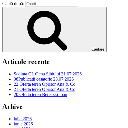
Caută după:
Căutare
Articole recente
Sedinta CL Ocna Sibiului 31.07.2026
08Publicatii casatorie 23.07.2026
22 Oferta teren Oprisor Ana & Co
21 Oferta teren Oprisor Ana & Co
20 Oferta teren Bereczki Ioan
Arhive
iulie 2026
iunie 2026