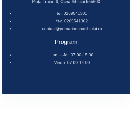
Piața Traian 6, Ocna Sibiului 555600
tel. 0269541301
fax. 0269541302
contact@primariaocnasibiului.ro
Program
Luni – Joi 07:00-15:00
Vineri 07:00-14:00