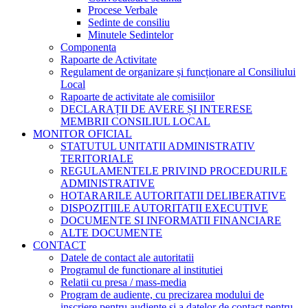
Procese Verbale
Sedinte de consiliu
Minutele Sedintelor
Componenta
Rapoarte de Activitate
Regulament de organizare și funcționare al Consiliului
Local
Rapoarte de activitate ale comisiilor
DECLARAȚII DE AVERE ȘI INTERESE
MEMBRII CONSILIUL LOCAL
MONITOR OFICIAL
STATUTUL UNITATII ADMINISTRATIV
TERITORIALE
REGULAMENTELE PRIVIND PROCEDURILE
ADMINISTRATIVE
HOTARARILE AUTORITATII DELIBERATIVE
DISPOZITIILE AUTORITATII EXECUTIVE
DOCUMENTE SI INFORMATII FINANCIARE
ALTE DOCUMENTE
CONTACT
Datele de contact ale autoritatii
Programul de functionare al institutiei
Relatii cu presa / mass-media
Program de audiente, cu precizarea modului de
inscriere pentru audiente si a datelor de contact pentru