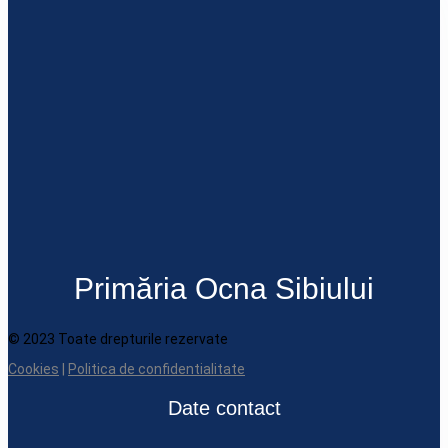
Primăria Ocna Sibiului
© 2023 Toate drepturile rezervate
Cookies
|
Politica de confidentialitate
Date contact