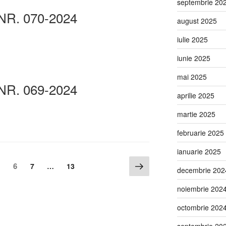
septembrie 20
NR. 070-2024
august 2025
iulie 2025
iunie 2025
mai 2025
NR. 069-2024
aprilie 2025
martie 2025
februarie 2025
ianuarie 2025
6
5
7
…
13
decembrie 202
noiembrie 202
octombrie 202
septembrie 20