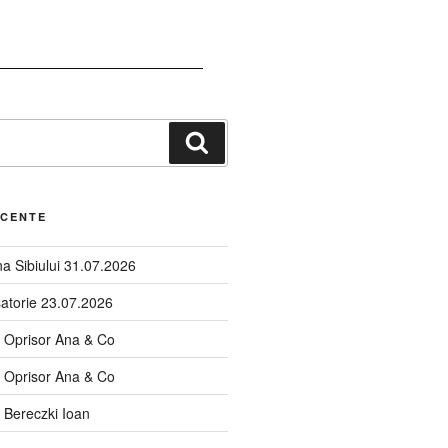
ECENTE
a Sibiului 31.07.2026
satorie 23.07.2026
n Oprisor Ana & Co
n Oprisor Ana & Co
 Bereczki Ioan