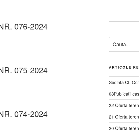
NR. 076-2024
NR. 075-2024
ARTICOLE R
Sedinta CL Ocn
08Publicatii ca
22 Oferta tere
NR. 074-2024
21 Oferta tere
20 Oferta teren