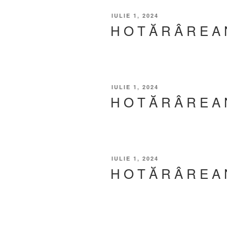
IULIE 1, 2024
H O T Ă R Â R E A 
IULIE 1, 2024
H O T Ă R Â R E A 
IULIE 1, 2024
H O T Ă R Â R E A 