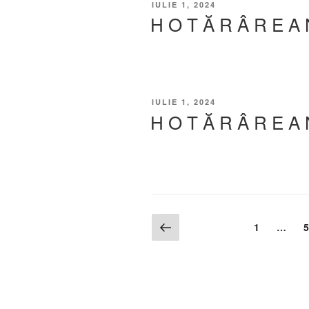
IULIE 1, 2024
H O T Ă R Â R E A 
IULIE 1, 2024
H O T Ă R Â R E A 
1
…