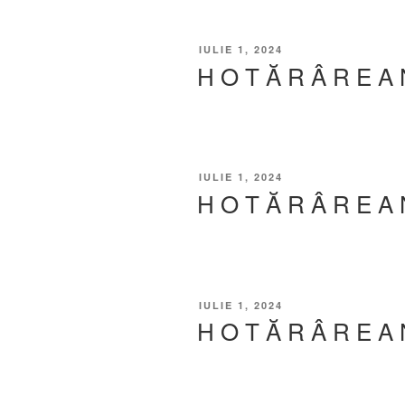
IULIE 1, 2024
H O T Ă R Â R E A 
IULIE 1, 2024
H O T Ă R Â R E A 
IULIE 1, 2024
H O T Ă R Â R E A 