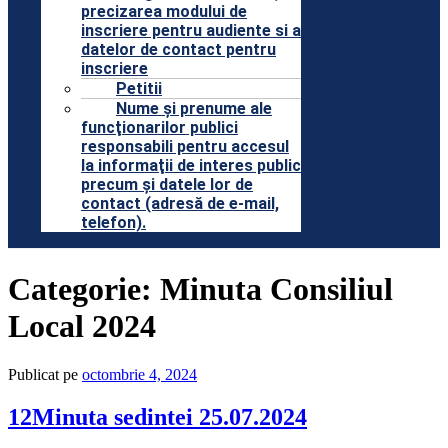
precizarea modului de
inscriere pentru audiente si a
datelor de contact pentru
inscriere
Petitii
Nume şi prenume ale
funcţionarilor publici
responsabili pentru accesul
la informaţii de interes public
precum şi datele lor de
contact (adresă de e-mail,
telefon).
Categorie:
Minuta Consiliul
Local 2024
Publicat pe
octombrie 4, 2024
12Minuta sedintei 25.07.2024