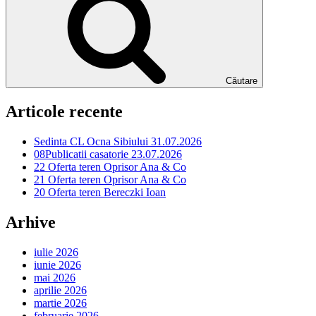
Căutare
Articole recente
Sedinta CL Ocna Sibiului 31.07.2026
08Publicatii casatorie 23.07.2026
22 Oferta teren Oprisor Ana & Co
21 Oferta teren Oprisor Ana & Co
20 Oferta teren Bereczki Ioan
Arhive
iulie 2026
iunie 2026
mai 2026
aprilie 2026
martie 2026
februarie 2026