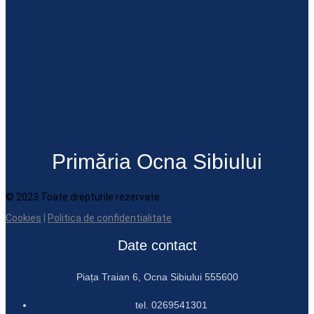
Primăria Ocna Sibiului
© 2023 Toate drepturile rezervate
Cookies
|
Politica de confidentialitate
Date contact
Piața Traian 6, Ocna Sibiului 555600
tel. 0269541301