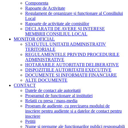
Componenta
Rapoarte de Activitate
Regulament de organizare și funcționare al Consiliului
Local
Rapoarte de activitate ale comisiilor
DECLARAȚII DE AVERE ȘI INTERESE
MEMBRII CONSILIUL LOCAL
MONITOR OFICIAL
STATUTUL UNITATII ADMINISTRATIV
TERITORIALE
REGULAMENTELE PRIVIND PROCEDURILE
ADMINISTRATIVE
HOTARARILE AUTORITATII DELIBERATIVE
DISPOZITIILE AUTORITATII EXECUTIVE
DOCUMENTE SI INFORMATII FINANCIARE
ALTE DOCUMENTE
CONTACT
Datele de contact ale autoritatii
Programul de functionare al institutiei
Relatii cu presa / mass-media
Program de audiente, cu precizarea modului de
inscriere pentru audiente si a datelor de contact pentru
inscriere
Petitii
Nume şi prenume ale funcţionarilor publici responsabili