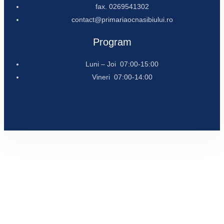
fax. 0269541302
contact@primariaocnasibiului.ro
Program
Luni – Joi 07:00-15:00
Vineri 07:00-14:00