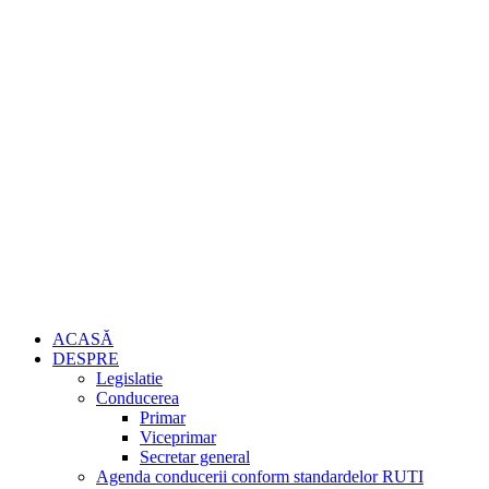
ACASĂ
DESPRE
Legislatie
Conducerea
Primar
Viceprimar
Secretar general
Agenda conducerii conform standardelor RUTI