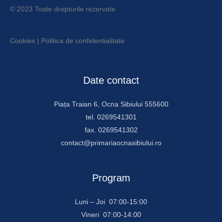
© 2023 Toate drepturile rezervate
Cookies
|
Politica de confidentialitate
Date contact
Piața Traian 6, Ocna Sibiului 555600
tel. 0269541301
fax. 0269541302
contact@primariaocnasibiului.ro
Program
Luni – Joi 07:00-15:00
Vineri 07:00-14:00