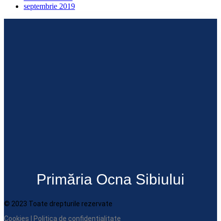
septembrie 2019
Primăria Ocna Sibiului
© 2023 Toate drepturile rezervate
Cookies
|
Politica de confidentialitate