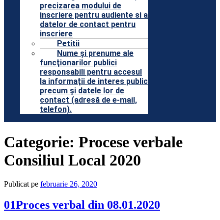
precizarea modului de
inscriere pentru audiente si a
datelor de contact pentru
inscriere
Petitii
Nume şi prenume ale
funcţionarilor publici
responsabili pentru accesul
la informaţii de interes public
precum şi datele lor de
contact (adresă de e-mail,
telefon).
Categorie:
Procese verbale
Consiliul Local 2020
Publicat pe
februarie 26, 2020
01Proces verbal din 08.01.2020