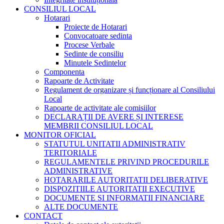
CONSILIUL LOCAL
Hotarari
Proiecte de Hotarari
Convocatoare sedinta
Procese Verbale
Sedinte de consiliu
Minutele Sedintelor
Componenta
Rapoarte de Activitate
Regulament de organizare și funcționare al Consiliului
Local
Rapoarte de activitate ale comisiilor
DECLARAȚII DE AVERE ȘI INTERESE
MEMBRII CONSILIUL LOCAL
MONITOR OFICIAL
STATUTUL UNITATII ADMINISTRATIV
TERITORIALE
REGULAMENTELE PRIVIND PROCEDURILE
ADMINISTRATIVE
HOTARARILE AUTORITATII DELIBERATIVE
DISPOZITIILE AUTORITATII EXECUTIVE
DOCUMENTE SI INFORMATII FINANCIARE
ALTE DOCUMENTE
CONTACT