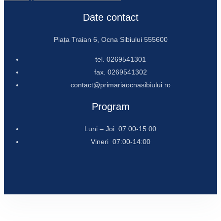
Date contact
Piața Traian 6, Ocna Sibiului 555600
tel. 0269541301
fax. 0269541302
contact@primariaocnasibiului.ro
Program
Luni – Joi 07:00-15:00
Vineri 07:00-14:00