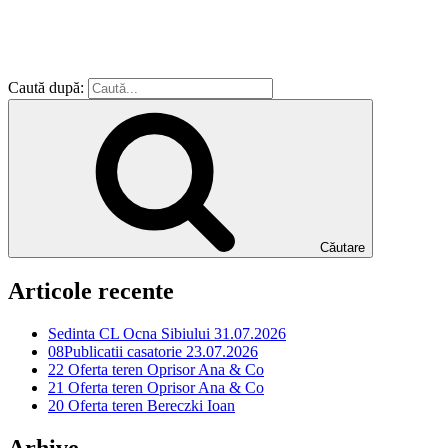
Caută după:
Căutare
Articole recente
Sedinta CL Ocna Sibiului 31.07.2026
08Publicatii casatorie 23.07.2026
22 Oferta teren Oprisor Ana & Co
21 Oferta teren Oprisor Ana & Co
20 Oferta teren Bereczki Ioan
Arhive