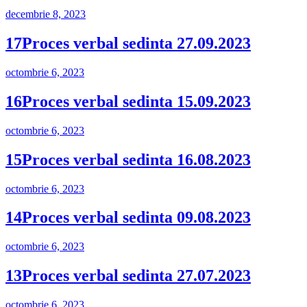
Publicat
decembrie 8, 2023
pe
17Proces verbal sedinta 27.09.2023
Publicat
octombrie 6, 2023
pe
16Proces verbal sedinta 15.09.2023
Publicat
octombrie 6, 2023
pe
15Proces verbal sedinta 16.08.2023
Publicat
octombrie 6, 2023
pe
14Proces verbal sedinta 09.08.2023
Publicat
octombrie 6, 2023
pe
13Proces verbal sedinta 27.07.2023
Publicat
octombrie 6, 2023