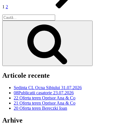
1
2
Caută
după:
Căutare
Articole recente
Sedinta CL Ocna Sibiului 31.07.2026
08Publicatii casatorie 23.07.2026
22 Oferta teren Oprisor Ana & Co
21 Oferta teren Oprisor Ana & Co
20 Oferta teren Bereczki Ioan
Arhive