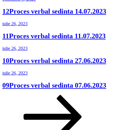
pe
12Proces verbal sedinta 14.07.2023
Publicat
iulie 26, 2023
pe
11Proces verbal sedinta 11.07.2023
Publicat
iulie 26, 2023
pe
10Proces verbal sedinta 27.06.2023
Publicat
iulie 26, 2023
pe
09Proces verbal sedinta 07.06.2023
Paginație
Pagină
Pagină
Pagina
următoare
articole