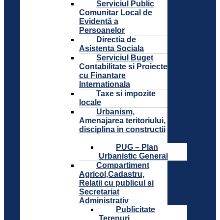
Serviciul Public
Comunitar Local de
Evidentă a
Persoanelor
Directia de
Asistenta Sociala
Serviciul Buget
Contabilitate si Proiecte
cu Finantare
Internationala
Taxe si impozite
locale
Urbanism,
Amenajarea teritoriului,
disciplina in constructii
PUG – Plan
Urbanistic General
Compartiment
Agricol,Cadastru,
Relatii cu publicul si
Secretariat
Administrativ
Publicitate
Terenuri