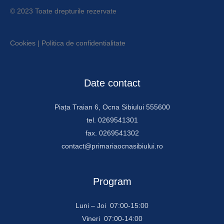
© 2023 Toate drepturile rezervate
Cookies
|
Politica de confidentialitate
Date contact
Piața Traian 6, Ocna Sibiului 555600
tel. 0269541301
fax. 0269541302
contact@primariaocnasibiului.ro
Program
Luni – Joi 07:00-15:00
Vineri 07:00-14:00