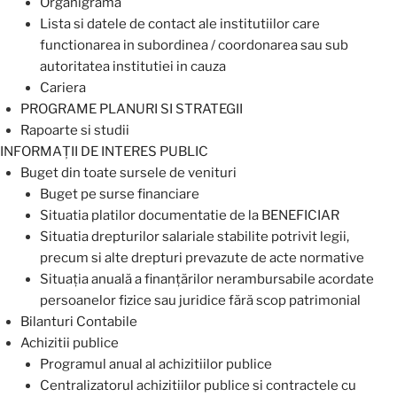
Organigrama
Lista si datele de contact ale institutiilor care
functionarea in subordinea / coordonarea sau sub
autoritatea institutiei in cauza
Cariera
PROGRAME PLANURI SI STRATEGII
Rapoarte si studii
INFORMAȚII DE INTERES PUBLIC
Buget din toate sursele de venituri
Buget pe surse financiare
Situatia platilor documentatie de la BENEFICIAR
Situatia drepturilor salariale stabilite potrivit legii,
precum si alte drepturi prevazute de acte normative
Situaţia anuală a finanţărilor nerambursabile acordate
persoanelor fizice sau juridice fără scop patrimonial
Bilanturi Contabile
Achizitii publice
Programul anual al achizitiilor publice
Centralizatorul achizitiilor publice si contractele cu