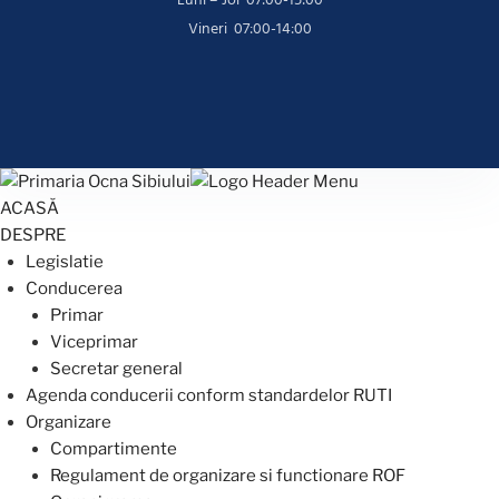
Luni – Joi 07:00-15:00
Vineri 07:00-14:00
ACASĂ
DESPRE
Legislatie
Conducerea
Primar
Viceprimar
Secretar general
Agenda conducerii conform standardelor RUTI
Organizare
Compartimente
Regulament de organizare si functionare ROF