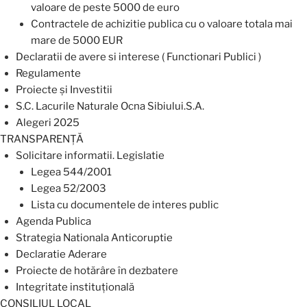
valoare de peste 5000 de euro
Contractele de achizitie publica cu o valoare totala mai
mare de 5000 EUR
Declaratii de avere si interese ( Functionari Publici )
Regulamente
Proiecte și Investitii
S.C. Lacurile Naturale Ocna Sibiului.S.A.
Alegeri 2025
TRANSPARENȚĂ
Solicitare informatii. Legislatie
Legea 544/2001
Legea 52/2003
Lista cu documentele de interes public
Agenda Publica
Strategia Nationala Anticoruptie
Declaratie Aderare
Proiecte de hotărâre în dezbatere
Integritate instituțională
CONSILIUL LOCAL