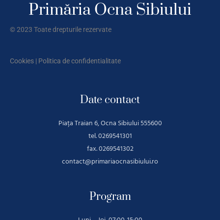
Primăria Ocna Sibiului
© 2023 Toate drepturile rezervate
Cookies
|
Politica de confidentialitate
Date contact
Piața Traian 6, Ocna Sibiului 555600
tel. 0269541301
fax. 0269541302
contact@primariaocnasibiului.ro
Program