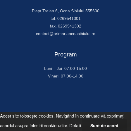
Piața Traian 6, Ocna Sibiului 555600
tel. 0269541301
fax. 0269541302
contact@primariaocnasibiului.ro
Program
Luni – Joi 07:00-15:00
Vineri 07:00-14:00
Acest site foloseşte cookies. Navigând în continuare vă exprimaţi
acordul asupra folosirii cookie-urilor.
Detalii
Sunt de acord