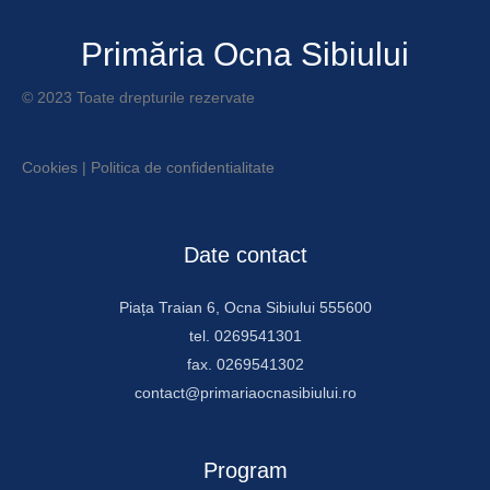
Primăria Ocna Sibiului
© 2023 Toate drepturile rezervate
Cookies
|
Politica de confidentialitate
Date contact
Piața Traian 6, Ocna Sibiului 555600
tel. 0269541301
fax. 0269541302
contact@primariaocnasibiului.ro
Program