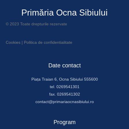
Primăria Ocna Sibiului
© 2023 Toate drepturile rezervate
Cookies
|
Politica de confidentialitate
Date contact
Piața Traian 6, Ocna Sibiului 555600
tel. 0269541301
fax. 0269541302
contact@primariaocnasibiului.ro
Program