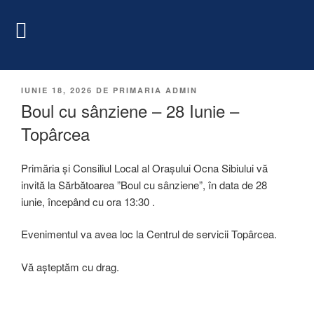
IUNIE 18, 2026
DE
PRIMARIA ADMIN
Boul cu sânziene – 28 Iunie –
Topârcea
Primăria și Consiliul Local al Orașului Ocna Sibiului vă
invită la Sărbătoarea ”Boul cu sânziene”, în data de 28
iunie, începând cu ora 13:30 .
Evenimentul va avea loc la Centrul de servicii Topârcea.
Vă așteptăm cu drag.