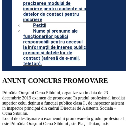
precizarea modului de
inscriere pentru audiente si a
datelor de contact pentru
inscriere
Petitii
Nume şi prenume ale
funcţionarilor publici
responsabili pentru accesul
la informaţii de interes public
precum şi datele lor de
contact (adresă de e-mail,
telefon).
ANUNŢ CONCURS PROMOVARE
Primăria Oraşului Ocna Sibiului, organizeaza in data de 23
decembrie 2019 examen de promovare în gradul profesional imediat
superior celui deţinut a funcţiei publice clasa I , de inspector asistent
in inspector principal din cadrul Directiei de Asistenta Sociala –
Ocna Sibiului.
Locul de desfăşurare a examenului promovare în gradul profesional
este Primăria Oraşului Ocna Sibiului , str. Piaţa Traian, nr.6.