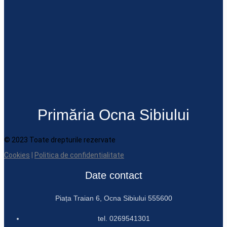
Primăria Ocna Sibiului
© 2023 Toate drepturile rezervate
Cookies
|
Politica de confidentialitate
Date contact
Piața Traian 6, Ocna Sibiului 555600
tel. 0269541301