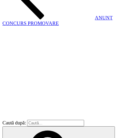
ANUNŢ
CONCURS PROMOVARE
Caută după: