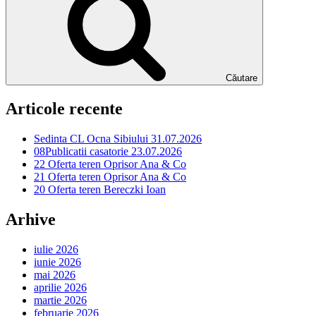
Căutare
Articole recente
Sedinta CL Ocna Sibiului 31.07.2026
08Publicatii casatorie 23.07.2026
22 Oferta teren Oprisor Ana & Co
21 Oferta teren Oprisor Ana & Co
20 Oferta teren Bereczki Ioan
Arhive
iulie 2026
iunie 2026
mai 2026
aprilie 2026
martie 2026
februarie 2026