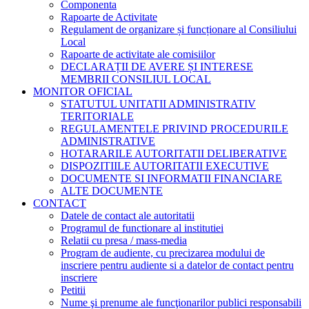
Componenta
Rapoarte de Activitate
Regulament de organizare și funcționare al Consiliului
Local
Rapoarte de activitate ale comisiilor
DECLARAȚII DE AVERE ȘI INTERESE
MEMBRII CONSILIUL LOCAL
MONITOR OFICIAL
STATUTUL UNITATII ADMINISTRATIV
TERITORIALE
REGULAMENTELE PRIVIND PROCEDURILE
ADMINISTRATIVE
HOTARARILE AUTORITATII DELIBERATIVE
DISPOZITIILE AUTORITATII EXECUTIVE
DOCUMENTE SI INFORMATII FINANCIARE
ALTE DOCUMENTE
CONTACT
Datele de contact ale autoritatii
Programul de functionare al institutiei
Relatii cu presa / mass-media
Program de audiente, cu precizarea modului de
inscriere pentru audiente si a datelor de contact pentru
inscriere
Petitii
Nume şi prenume ale funcţionarilor publici responsabili