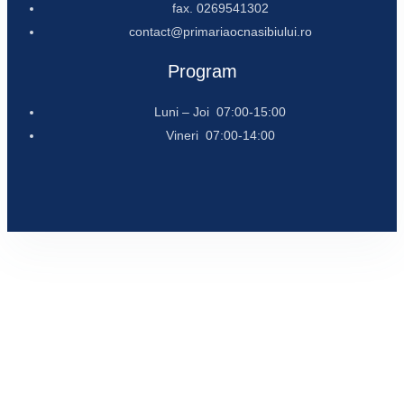
fax. 0269541302
contact@primariaocnasibiului.ro
Program
Luni – Joi 07:00-15:00
Vineri 07:00-14:00