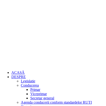
ACASĂ
DESPRE
Legislatie
Conducerea
Primar
Viceprimar
Secretar general
Agenda conducerii conform standardelor RUTI