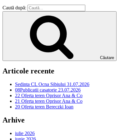
Caută după:
Căutare
Articole recente
Sedinta CL Ocna Sibiului 31.07.2026
08Publicatii casatorie 23.07.2026
22 Oferta teren Oprisor Ana & Co
21 Oferta teren Oprisor Ana & Co
20 Oferta teren Bereczki Ioan
Arhive
iulie 2026
iunie 2026