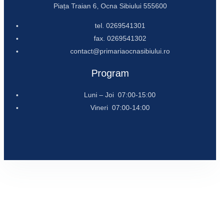
Piața Traian 6, Ocna Sibiului 555600
tel. 0269541301
fax. 0269541302
contact@primariaocnasibiului.ro
Program
Luni – Joi 07:00-15:00
Vineri 07:00-14:00