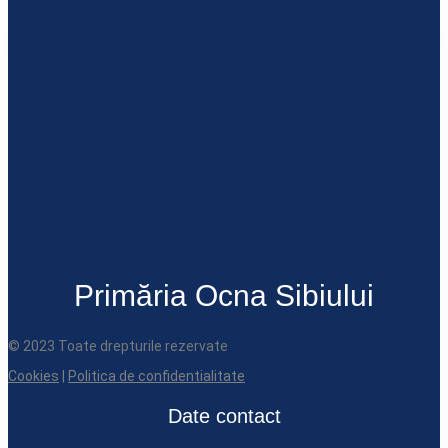
Primăria Ocna Sibiului
© 2023 Toate drepturile rezervate
Cookies
|
Politica de confidentialitate
Date contact