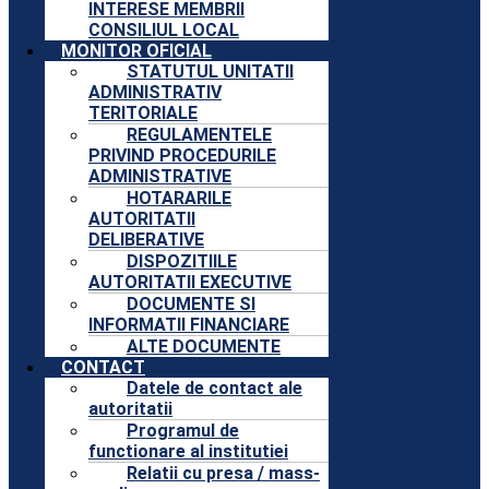
INTERESE MEMBRII
CONSILIUL LOCAL
MONITOR OFICIAL
STATUTUL UNITATII
ADMINISTRATIV
TERITORIALE
REGULAMENTELE
PRIVIND PROCEDURILE
ADMINISTRATIVE
HOTARARILE
AUTORITATII
DELIBERATIVE
DISPOZITIILE
AUTORITATII EXECUTIVE
DOCUMENTE SI
INFORMATII FINANCIARE
ALTE DOCUMENTE
CONTACT
Datele de contact ale
autoritatii
Programul de
functionare al institutiei
Relatii cu presa / mass-