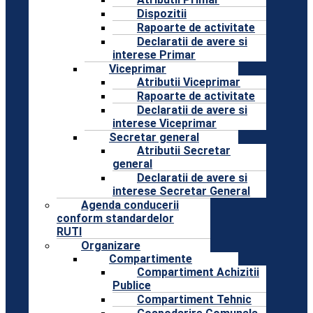
Dispozitii
Rapoarte de activitate
Declaratii de avere si
interese Primar
Viceprimar
Atributii Viceprimar
Rapoarte de activitate
Declaratii de avere si
interese Viceprimar
Secretar general
Atributii Secretar
general
Declaratii de avere si
interese Secretar General
Agenda conducerii
conform standardelor
RUTI
Organizare
Compartimente
Compartiment Achizitii
Publice
Compartiment Tehnic