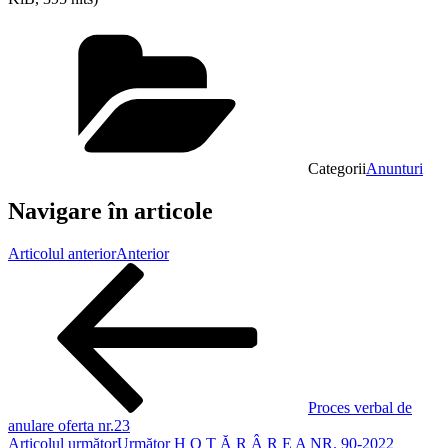
Categorii
Anunturi
Navigare în articole
Articolul anterior
Anterior
Proces verbal de
anulare oferta nr.23
Articolul următor
Următor
H O T Ă R Â R E A NR. 90-2022