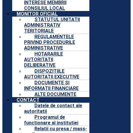
INTERESE MEMBRII
CONSILIUL LOCAL
MONITOR OFICIAL
STATUTUL UNITATII
ADMINISTRATIV
TERITORIALE
REGULAMENTELE
PRIVIND PROCEDURILE
ADMINISTRATIVE
HOTARARILE
AUTORITATII
DELIBERATIVE
DISPOZITIILE
AUTORITATII EXECUTIVE
DOCUMENTE SI
INFORMATII FINANCIARE
ALTE DOCUMENTE
CONTACT
Datele de contact ale
autoritatii
Programul de
functionare al institutiei
Relatii cu presa / mass-