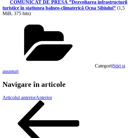
COMUNICAT DE PRESĂ ”Dezvoltarea infrastructurii
turistice în stațiunea balneo-climaterică Ocna Sibiului”
(1,5
MiB, 375 hits)
Categorii
Stiri si
anunturi
Navigare în articole
Articolul anterior
Anterior