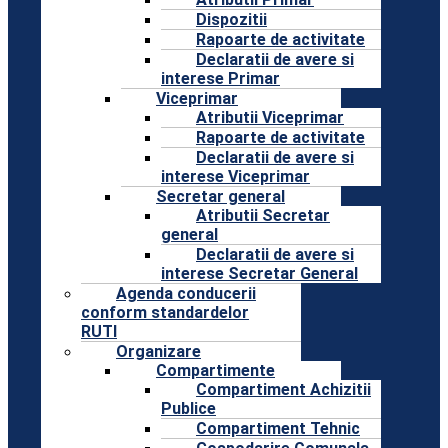
Dispozitii
Rapoarte de activitate
Declaratii de avere si
interese Primar
Viceprimar
Atributii Viceprimar
Rapoarte de activitate
Declaratii de avere si
interese Viceprimar
Secretar general
Atributii Secretar
general
Declaratii de avere si
interese Secretar General
Agenda conducerii
conform standardelor
RUTI
Organizare
Compartimente
Compartiment Achizitii
Publice
Compartiment Tehnic