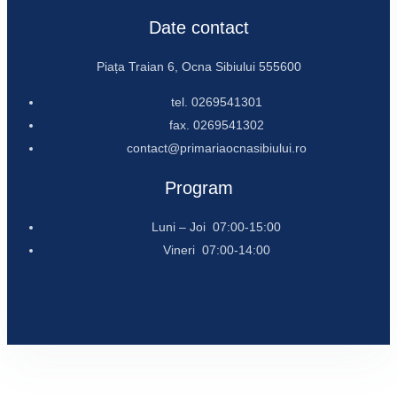
Date contact
Piața Traian 6, Ocna Sibiului 555600
tel. 0269541301
fax. 0269541302
contact@primariaocnasibiului.ro
Program
Luni – Joi 07:00-15:00
Vineri 07:00-14:00