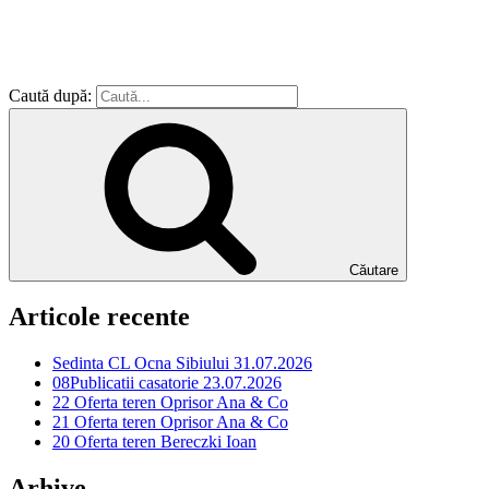
Caută după:
Căutare
Articole recente
Sedinta CL Ocna Sibiului 31.07.2026
08Publicatii casatorie 23.07.2026
22 Oferta teren Oprisor Ana & Co
21 Oferta teren Oprisor Ana & Co
20 Oferta teren Bereczki Ioan
Arhive