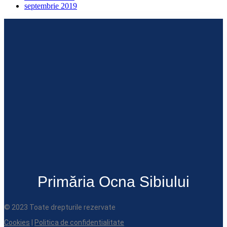
septembrie 2019
Primăria Ocna Sibiului
© 2023 Toate drepturile rezervate
Cookies
|
Politica de confidentialitate