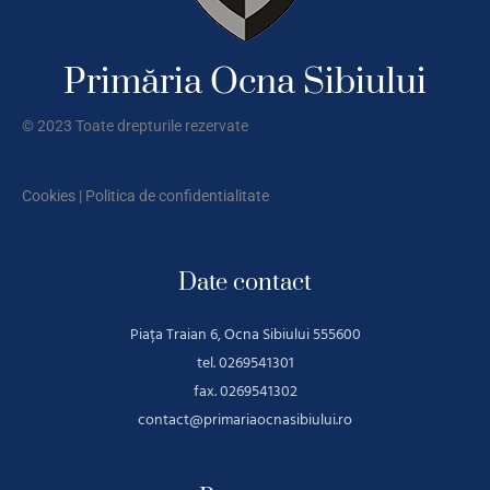
Primăria Ocna Sibiului
© 2023 Toate drepturile rezervate
Cookies
|
Politica de confidentialitate
Date contact
Piața Traian 6, Ocna Sibiului 555600
tel. 0269541301
fax. 0269541302
contact@primariaocnasibiului.ro