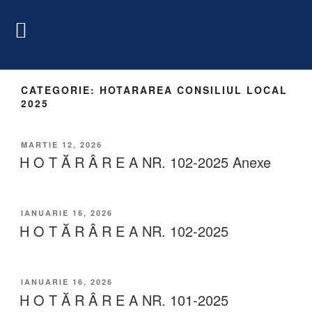
CATEGORIE:
HOTARAREA CONSILIUL LOCAL
2025
MARTIE 12, 2026
H O T Ă R Â R E A NR. 102-2025 Anexe
IANUARIE 16, 2026
H O T Ă R Â R E A NR. 102-2025
IANUARIE 16, 2026
H O T Ă R Â R E A NR. 101-2025