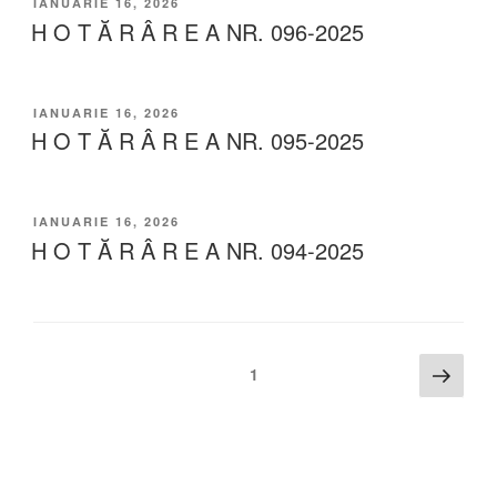
IANUARIE 16, 2026
H O T Ă R Â R E A NR. 096-2025
IANUARIE 16, 2026
H O T Ă R Â R E A NR. 095-2025
IANUARIE 16, 2026
H O T Ă R Â R E A NR. 094-2025
1