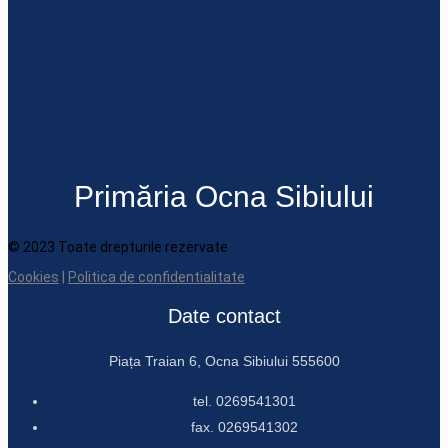
Primăria Ocna Sibiului
© 2023 Toate drepturile rezervate
Cookies
|
Politica de confidentialitate
Date contact
Piața Traian 6, Ocna Sibiului 555600
tel. 0269541301
fax. 0269541302