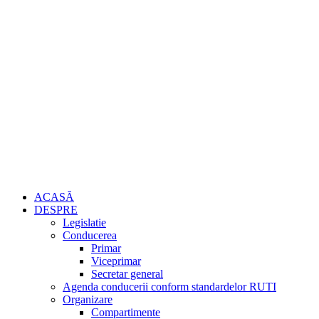
ACASĂ
DESPRE
Legislatie
Conducerea
Primar
Viceprimar
Secretar general
Agenda conducerii conform standardelor RUTI
Organizare
Compartimente