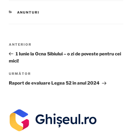
ANUNTURI
ANTERIOR
1 Iunie la Ocna Sibiului – o zi de poveste pentru cei
mici!
URMĂTOR
Raport de evaluare Legea 52 în anul 2024