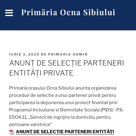
IUNIE 3, 2025
DE
PRIMARIA ADMIN
ANUNȚ DE SELECȚIE PARTENERI
ENTITĂȚI PRIVATE
Primaria orasului Ocna Sibiului anunta organizarea
proceduii de selectie a unui partener privat pentru
participarea la depunerea unui proiect finantat prin
Programul Incluziune si Demnitate Sociala (PIDS) -P.6-
ESO4.11, „Servicii de ingrijire la domiciliu pentru
persoane varstnice”
ANUNȚ DE SELECȚIE PARTENERI ENTITĂȚI