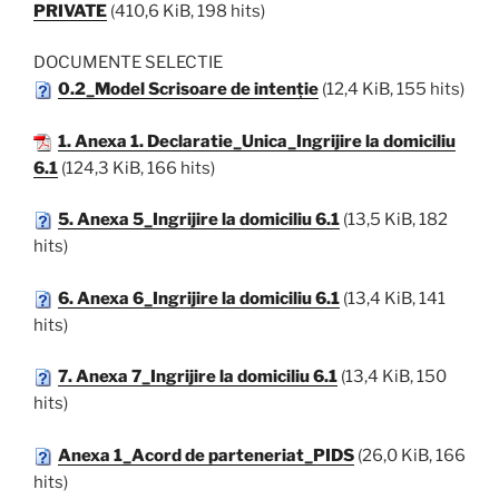
PRIVATE
(410,6 KiB, 198 hits)
DOCUMENTE SELECTIE
0.2_Model Scrisoare de intenție
(12,4 KiB, 155 hits)
1. Anexa 1. Declaratie_Unica_Ingrijire la domiciliu
6.1
(124,3 KiB, 166 hits)
5. Anexa 5_Ingrijire la domiciliu 6.1
(13,5 KiB, 182
hits)
6. Anexa 6_Ingrijire la domiciliu 6.1
(13,4 KiB, 141
hits)
7. Anexa 7_Ingrijire la domiciliu 6.1
(13,4 KiB, 150
hits)
Anexa 1_Acord de parteneriat_PIDS
(26,0 KiB, 166
hits)