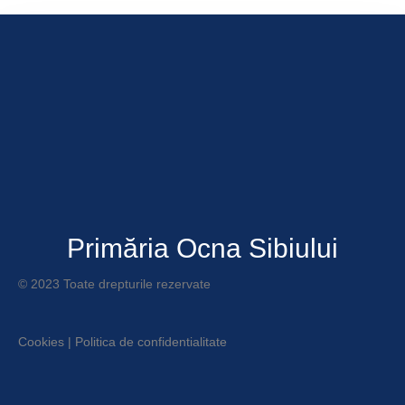
Primăria Ocna Sibiului
© 2023 Toate drepturile rezervate
Cookies
|
Politica de confidentialitate