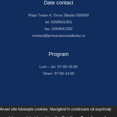
Date contact
Piața Traian 6, Ocna Sibiului 555600
tel. 0269541301
fax. 0269541302
contact@primariaocnasibiului.ro
Program
Luni – Joi 07:00-15:00
Vineri 07:00-14:00
Acest site foloseşte cookies. Navigând în continuare vă exprimaţi