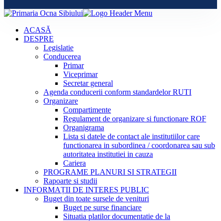
ACASĂ
DESPRE
Legislatie
Conducerea
Primar
Viceprimar
Secretar general
Agenda conducerii conform standardelor RUTI
Organizare
Compartimente
Regulament de organizare si functionare ROF
Organigrama
Lista si datele de contact ale institutiilor care
functionarea in subordinea / coordonarea sau sub
autoritatea institutiei in cauza
Cariera
PROGRAME PLANURI SI STRATEGII
Rapoarte si studii
INFORMAȚII DE INTERES PUBLIC
Buget din toate sursele de venituri
Buget pe surse financiare
Situatia platilor documentatie de la