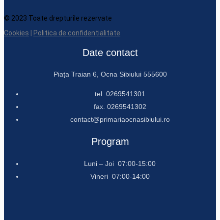
© 2023 Toate drepturile rezervate
Cookies
|
Politica de confidentialitate
Date contact
Piața Traian 6, Ocna Sibiului 555600
tel. 0269541301
fax. 0269541302
contact@primariaocnasibiului.ro
Program
Luni – Joi 07:00-15:00
Vineri 07:00-14:00