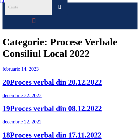
ia Ocna Sibiului
Menu
Categorie:
Procese Verbale
Consiliul Local 2022
Publicat
februarie 14, 2023
pe
20Proces verbal din 20.12.2022
Publicat
decembrie 22, 2022
pe
19Proces verbal din 08.12.2022
Publicat
decembrie 22, 2022
pe
18Proces verbal din 17.11.2022