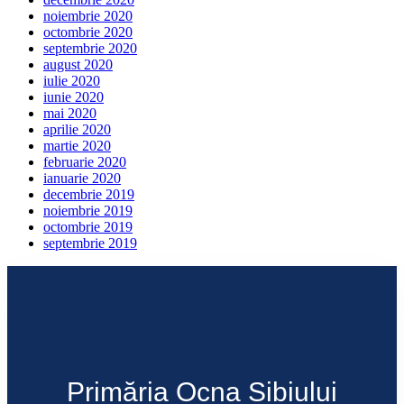
noiembrie 2020
octombrie 2020
septembrie 2020
august 2020
iulie 2020
iunie 2020
mai 2020
aprilie 2020
martie 2020
februarie 2020
ianuarie 2020
decembrie 2019
noiembrie 2019
octombrie 2019
septembrie 2019
Primăria Ocna Sibiului