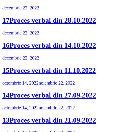
Publicat
decembrie 22, 2022
pe
17Proces verbal din 28.10.2022
Publicat
decembrie 22, 2022
pe
16Proces verbal din 14.10.2022
Publicat
decembrie 22, 2022
pe
15Proces verbal din 11.10.2022
Publicat
octombrie 14, 2022
noiembrie 22, 2022
pe
14Proces verbal din 27.09.2022
Publicat
octombrie 14, 2022
noiembrie 22, 2022
pe
13Proces verbal din 21.09.2022