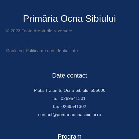
Primăria Ocna Sibiului
© 2023 Toate drepturile rezervate
Cookies
|
Politica de confidentialitate
Date contact
Piața Traian 6, Ocna Sibiului 555600
tel. 0269541301
fax. 0269541302
contact@primariaocnasibiului.ro
Program